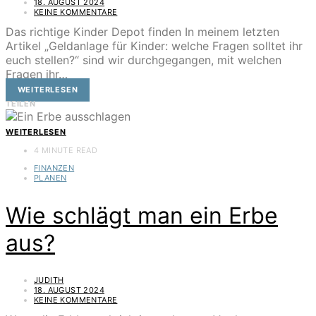
18. AUGUST 2024
KEINE KOMMENTARE
Das richtige Kinder Depot finden In meinem letzten
Artikel „Geldanlage für Kinder: welche Fragen solltet ihr
euch stellen?“ sind wir durchgegangen, mit welchen
Fragen ihr…
WEITERLESEN
TEILEN
WEITERLESEN
4 MINUTE READ
FINANZEN
PLANEN
Wie schlägt man ein Erbe
aus?
JUDITH
18. AUGUST 2024
KEINE KOMMENTARE