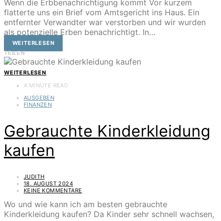
Wenn die Erbbenachrichtigung kommt Vor kurzem
flatterte uns ein Brief vom Amtsgericht ins Haus. Ein
entfernter Verwandter war verstorben und wir wurden
als potenzielle Erben benachrichtigt. In…
WEITERLESEN
TEILEN
WEITERLESEN
4 MINUTE READ
AUSGEBEN
FINANZEN
Gebrauchte Kinderkleidung
kaufen
JUDITH
18. AUGUST 2024
KEINE KOMMENTARE
Wo und wie kann ich am besten gebrauchte
Kinderkleidung kaufen? Da Kinder sehr schnell wachsen,