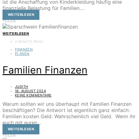
ist die Anschaffung von Kinderkleidung häufig eine
finanzielle Belastung für Familien.…
WEITERLESEN
TEILEN
WEITERLESEN
2 MINUTE READ
FINANZEN
PLANEN
Familien Finanzen
JUDITH
18. AUGUST 2024
KEINE KOMMENTARE
Warum sollten wir uns überhaupt mit Familien Finanzen
beschäftigen? Die Antwort ist eigentlich ganz einfach:
Familien kosten Geld. Wahrscheinlich viel Geld. Wenn ihr
euch mit euren…
WEITERLESEN
TEILEN