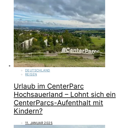
DEUTSCHLAND
REISEN
Urlaub im CenterParc
Hochsauerland – Lohnt sich ein
CenterParcs-Aufenthalt mit
Kindern?
11. JANUAR 2025