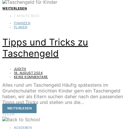
WEITERLESEN
7 MINUTE READ
FINANZEN
PLANEN
Tipps und Tricks zu
Taschengeld
JUDITH
18. AUGUST 2024
KEINE KOMMENTARE
Alles rund um Taschengeld Häufig spätestens im
Grundschulalter möchten Kinder gern ein Taschengeld
haben, wir als Eltern suchen daher nach den passenden
Tipps und Tricks und stellen uns die…
WEITERLESEN
TEILEN
AUSGEBEN