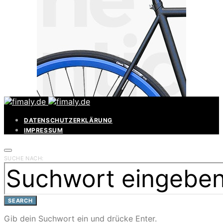
DATENSCHUTZERKLÄRUNG
IMPRESSUM
SUCHE NACH:
SEARCH
Gib dein Suchwort ein und drücke Enter.