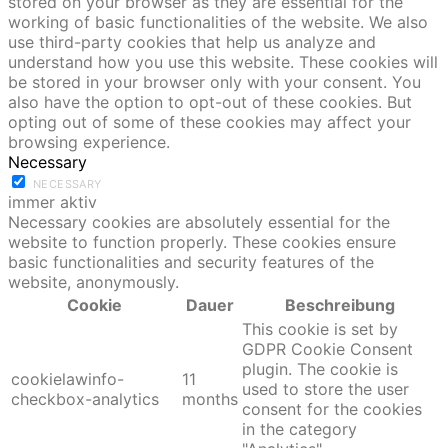
stored on your browser as they are essential for the
working of basic functionalities of the website. We also
use third-party cookies that help us analyze and
understand how you use this website. These cookies will
be stored in your browser only with your consent. You
also have the option to opt-out of these cookies. But
opting out of some of these cookies may affect your
browsing experience.
Necessary
NECESSARY
immer aktiv
Necessary cookies are absolutely essential for the
website to function properly. These cookies ensure
basic functionalities and security features of the
website, anonymously.
Cookie
Dauer
Beschreibung
This cookie is set by
GDPR Cookie Consent
plugin. The cookie is
cookielawinfo-
11
used to store the user
checkbox-analytics
months
consent for the cookies
in the category