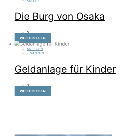
REISEN
Die Burg von Osaka
0
WEITERLESEN
ANLEGEN
FINANZEN
Geldanlage für Kinder
0
WEITERLESEN
INSTAGRAM
FOLLOW US
TRENDING POSTS