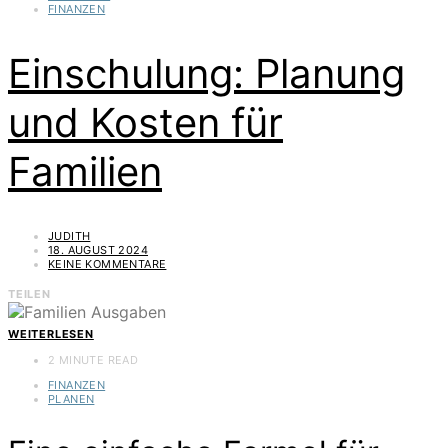
FINANZEN
Einschulung: Planung
und Kosten für
Familien
JUDITH
18. AUGUST 2024
KEINE KOMMENTARE
TEILEN
WEITERLESEN
2 MINUTE READ
FINANZEN
PLANEN