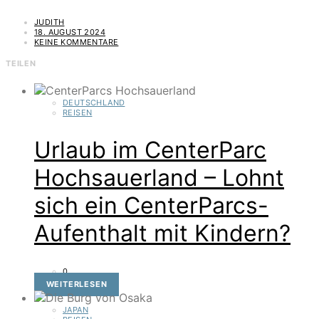
JUDITH
18. AUGUST 2024
KEINE KOMMENTARE
TEILEN
DEUTSCHLAND
REISEN
Urlaub im CenterParc
Hochsauerland – Lohnt
sich ein CenterParcs-
Aufenthalt mit Kindern?
0
WEITERLESEN
JAPAN