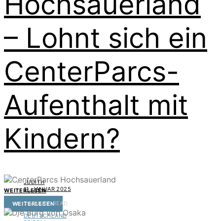
Hochsauerland
– Lohnt sich ein
CenterParcs-
Aufenthalt mit
Kindern?
JUDITH
11. JANUAR 2025
WEITERLESEN
7 MINUTE READ
WEITERLESEN
DEUTSCHLAND