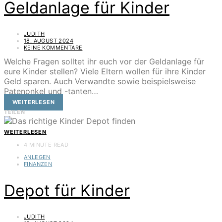
Geldanlage für Kinder
JUDITH
18. AUGUST 2024
KEINE KOMMENTARE
Welche Fragen solltet ihr euch vor der Geldanlage für
eure Kinder stellen? Viele Eltern wollen für ihre Kinder
Geld sparen. Auch Verwandte sowie beispielsweise
Patenonkel und -tanten…
WEITERLESEN
TEILEN
WEITERLESEN
4 MINUTE READ
ANLEGEN
FINANZEN
Depot für Kinder
JUDITH